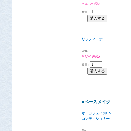
￥10,780 (税込)
数量 :
リフティーナ
60ml
￥8,800 (税込)
数量 :
■ベースメイク
オーラフェイスUV
コンディショナー
50g