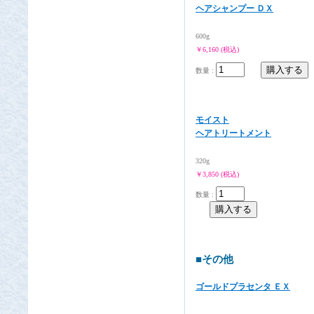
ヘアシャンプー ＤＸ
600g
￥6,160 (税込)
数量 :
モイスト
ヘアトリートメント
320g
￥3,850 (税込)
数量 :
■その他
ゴールドプラセンタ ＥＸ