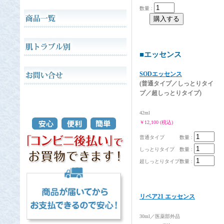
数量 :
■エッセンス
SODエッセンス
(普通タイプ／しっとりタイ
プ／超しっとりタイプ)
42ml
￥12,100 (税込)
普通タイプ
数量 :
しっとりタイプ
数量 :
超しっとりタイプ
数量 :
リペア21 エッセンス
30ml／医薬部外品