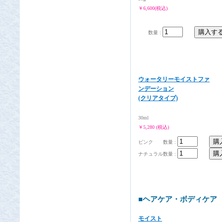
￥6,600(税込)
数量 :
ウォータリーモイストファ
ンデーション
(クリアタイプ)
30ml
￥5,280 (税込)
ピンク
数量 :
ナチュラル
数量 :
■ヘアケア・ボディケア
モイスト